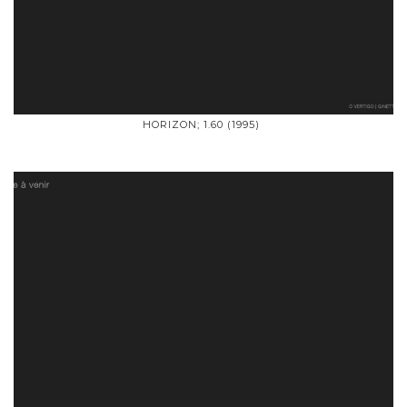
HORIZON; 1.60 (1995)