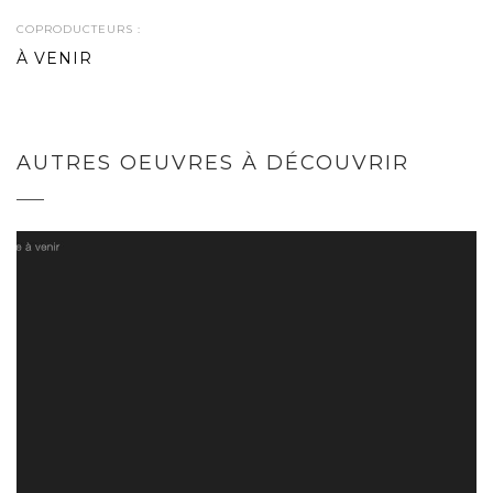
COPRODUCTEURS :
À VENIR
AUTRES OEUVRES À DÉCOUVRIR