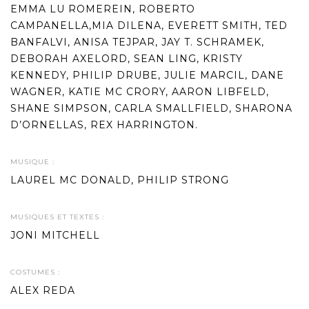
EMMA LU ROMEREIN, ROBERTO
CAMPANELLA,MIA DILENA, EVERETT SMITH, TED
BANFALVI, ANISA TEJPAR, JAY T. SCHRAMEK,
DEBORAH AXELORD, SEAN LING, KRISTY
KENNEDY, PHILIP DRUBE, JULIE MARCIL, DANE
WAGNER, KATIE MC CRORY, AARON LIBFELD,
SHANE SIMPSON, CARLA SMALLFIELD, SHARONA
D’ORNELLAS, REX HARRINGTON.
MUSIQUE :
LAUREL MC DONALD, PHILIP STRONG
MUSIQUES ET TEXTES :
JONI MITCHELL
COSTUMES :
ALEX REDA