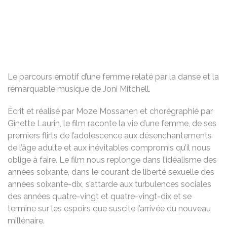
Le parcours émotif d’une femme relaté par la danse et la
remarquable musique de Joni Mitchell.
Écrit et réalisé par Moze Mossanen et chorégraphié par
Ginette Laurin, le film raconte la vie d’une femme, de ses
premiers flirts de l’adolescence aux désenchantements
de l’âge adulte et aux inévitables compromis qu’il nous
oblige à faire. Le film nous replonge dans l’idéalisme des
années soixante, dans le courant de liberté sexuelle des
années soixante-dix, s’attarde aux turbulences sociales
des années quatre-vingt et quatre-vingt-dix et se
termine sur les espoirs que suscite l’arrivée du nouveau
millénaire.