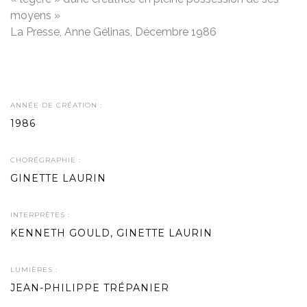
moyens »
La Presse, Anne Gélinas, Décembre 1986
ANNÉE DE CRÉATION :
1986
CHORÉGRAPHIE :
GINETTE LAURIN
INTERPRÈTES :
KENNETH GOULD, GINETTE LAURIN
LUMIÈRES :
JEAN-PHILIPPE TRÉPANIER