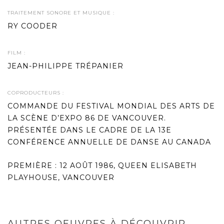
TRAITEMENT SONORE ET MUSIQUE :
RY COODER
FILM :
JEAN-PHILIPPE TRÉPANIER
COPRODUCTEURS :
COMMANDE DU FESTIVAL MONDIAL DES ARTS DE
LA SCÈNE D’EXPO 86 DE VANCOUVER.
PRÉSENTÉE DANS LE CADRE DE LA 13E
CONFÉRENCE ANNUELLE DE DANSE AU CANADA
PREMIÈRE : 12 AOÛT 1986, QUEEN ELISABETH
PLAYHOUSE, VANCOUVER
AUTRES OEUVRES À DÉCOUVRIR