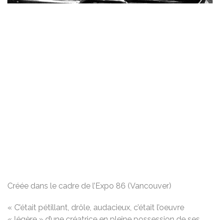
Créée dans le cadre de l’Expo 86 (Vancouver)
« C’était pétillant, drôle, audacieux, c’était l’oeuvre
« légère » d’une créatrice en pleine possession de ses