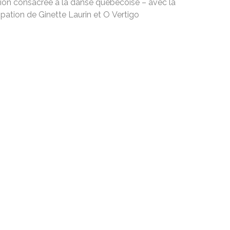
ion consacrée à la danse québécoise – avec la
ipation de Ginette Laurin et O Vertigo