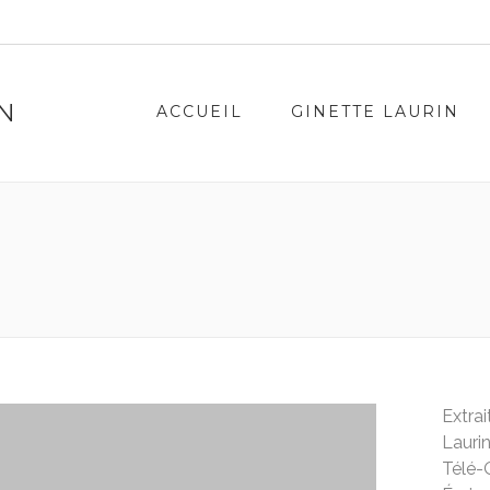
IN
ACCUEIL
GINETTE LAURIN
Extrai
Laurin
Télé-