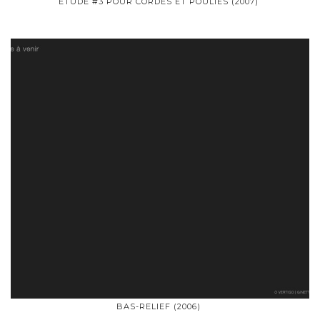
ÉTUDE #3 POUR CORDES ET POULIES (2007)
BAS-RELIEF (2006)