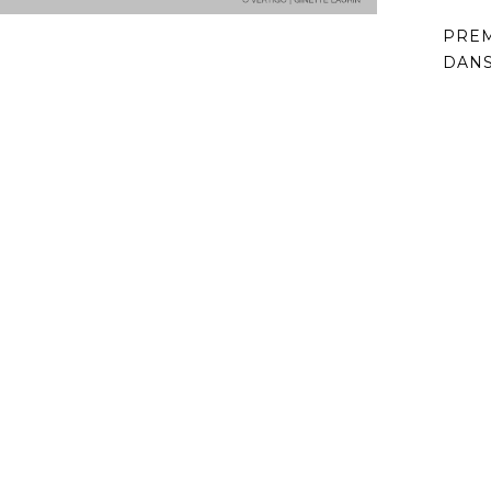
PREM
DANS