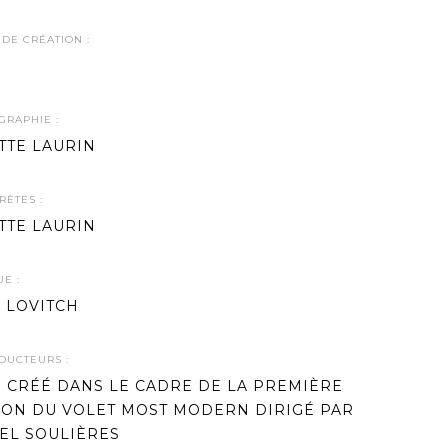
DE CRÉATION :
GRAPHIE :
TTE LAURIN
RÈTES :
TTE LAURIN
E :
 LOVITCH
DUCTEURS :
 CRÉÉ DANS LE CADRE DE LA PREMIÈRE
ION DU VOLET MOST MODERN DIRIGÉ PAR
EL SOULIÈRES