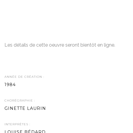
Les détails de cette oeuvre seront bientôt en ligne.
ANNÉE DE CRÉATION :
1984
CHORÉGRAPHIE :
GINETTE LAURIN
INTERPRÈTES :
LOUISE BÉDARD