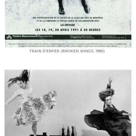
TRAIN D’ENFER (BROKEN WINGS, 1990)